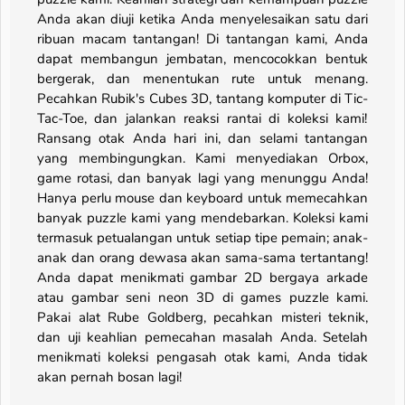
Anda akan diuji ketika Anda menyelesaikan satu dari
ribuan macam tantangan! Di tantangan kami, Anda
dapat membangun jembatan, mencocokkan bentuk
bergerak, dan menentukan rute untuk menang.
Pecahkan Rubik's Cubes 3D, tantang komputer di Tic-
Tac-Toe, dan jalankan reaksi rantai di koleksi kami!
Ransang otak Anda hari ini, dan selami tantangan
yang membingungkan. Kami menyediakan Orbox,
game rotasi, dan banyak lagi yang menunggu Anda!
Hanya perlu mouse dan keyboard untuk memecahkan
banyak puzzle kami yang mendebarkan. Koleksi kami
termasuk petualangan untuk setiap tipe pemain; anak-
anak dan orang dewasa akan sama-sama tertantang!
Anda dapat menikmati gambar 2D bergaya arkade
atau gambar seni neon 3D di games puzzle kami.
Pakai alat Rube Goldberg, pecahkan misteri teknik,
dan uji keahlian pemecahan masalah Anda. Setelah
menikmati koleksi pengasah otak kami, Anda tidak
akan pernah bosan lagi!