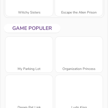
Witchy Sisters
Escape the Alien Prison
GAME POPULER
My Parking Lot
Organization Princess
Dream Pet Link
Ludo King