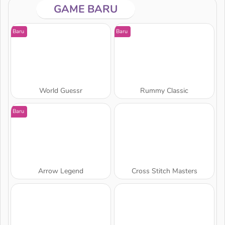
GAME BARU
Baru
Baru
World Guessr
Rummy Classic
Baru
Arrow Legend
Cross Stitch Masters