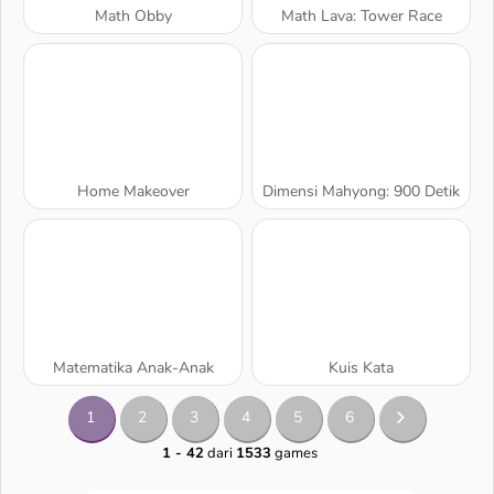
Math Obby
Math Lava: Tower Race
Home Makeover
Dimensi Mahyong: 900 Detik
Matematika Anak-Anak
Kuis Kata
1
2
3
4
5
6
1 - 42
dari
1533
games