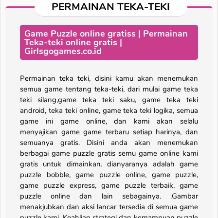
PERMAINAN TEKA-TEKI
Game Puzzle online gratiss | Permainan
Teka-teki online gratis |
Girlsgogames.co.id
Permainan teka teki, disini kamu akan menemukan
semua game tentang teka-teki, dari mulai game teka
teki silang,game teka teki saku, game teka teki
android, teka teki online, game teka teki logika, semua
game ini game online, dan kami akan selalu
menyajikan game game terbaru setiap harinya, dan
semuanya gratis. Disini anda akan menemukan
berbagai game puzzle gratis semu game online kami
gratis untuk dimainkan. dianyaranya adalah game
puzzle bobble, game puzzle online, game puzzle,
game puzzle express, game puzzle terbaik, game
puzzle online dan lain sebagainya. .Gambar
menakjubkan dan aksi lancar tersedia di semua game
puzzle kami. Keahlian strategi dan kemampuan puzzle