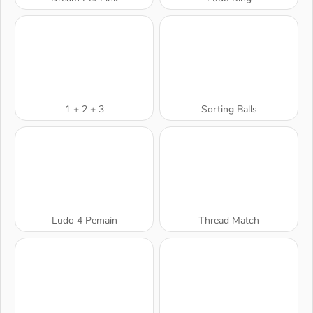
1 + 2 + 3
Sorting Balls
Ludo 4 Pemain
Thread Match