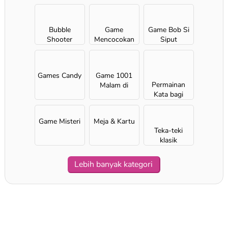
Bubble
Game
Game Bob Si
Shooter
Mencocokan
Siput
Games Candy
Game 1001
Permainan
Malam di
Kata bagi
Arab
Anak
Perempuan
Game Misteri
Meja & Kartu
Teka-teki
klasik
Lebih banyak kategori