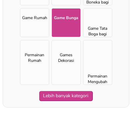
Boneka bagi
Anak
Perempuan
Game Rumah
Game Bunga
Game Tata
Boga bagi
Anak
Perempuan
Permainan
Games
Rumah
Dekorasi
Boneka
Kamar
Permainan
Mengubah
Penampilan
Kamar bagi
Lebih banyak kategori
Anak
Perempuan