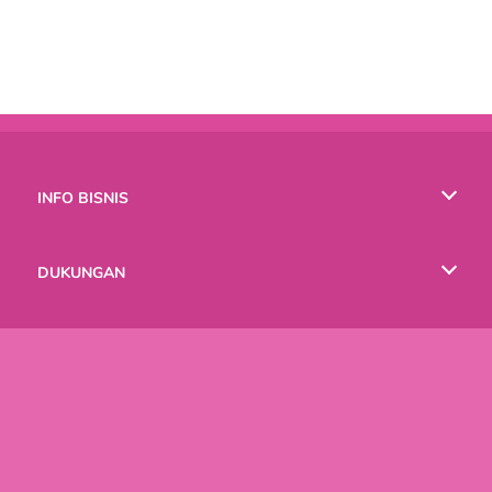
INFO BISNIS
Syarat-Syarat Pemakaian
DUKUNGAN
Kebijaksanaan Pribadi Kami
Bantuan
BAHASA
Cookies
English
Русский