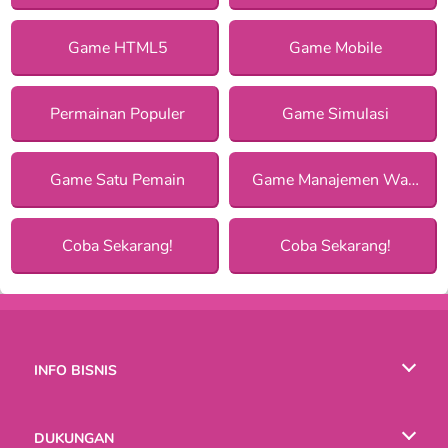
Game HTML5
Game Mobile
Permainan Populer
Game Simulasi
Game Satu Pemain
Game Manajemen Waktu
Coba Sekarang!
Coba Sekarang!
INFO BISNIS
Syarat-Syarat Pemakaian
DUKUNGAN