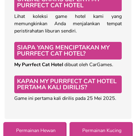
PURRFECT CAT HOTEL
Lihat koleksi game hotel kami yang
memungkinkan Anda menjalankan tempat
peristirahatan liburan sendiri.
SIAPA YANG MENCIPTAKAN MY
PURRFECT CAT HOTEL?
My Purrfect Cat Hotel
dibuat oleh CarGames.
KAPAN MY PURRFECT CAT HOTEL
PERTAMA KALI DIRILIS?
Game ini pertama kali dirilis pada 25 Mei 2025.
Permainan Hewan
Permainan Kucing