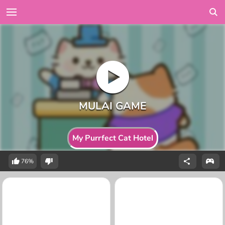
My Purrfect Cat Hotel
76%