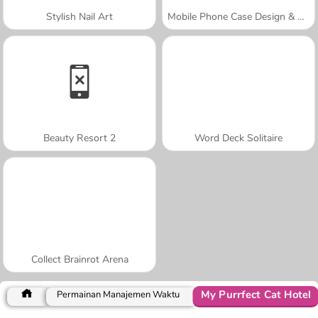
Stylish Nail Art
Mobile Phone Case Design & DIY
Beauty Resort 2
Word Deck Solitaire
Collect Brainrot Arena
My Purrfect Cat Hotel
Permainan Manajemen Waktu