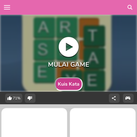
Kuis Kata
71%