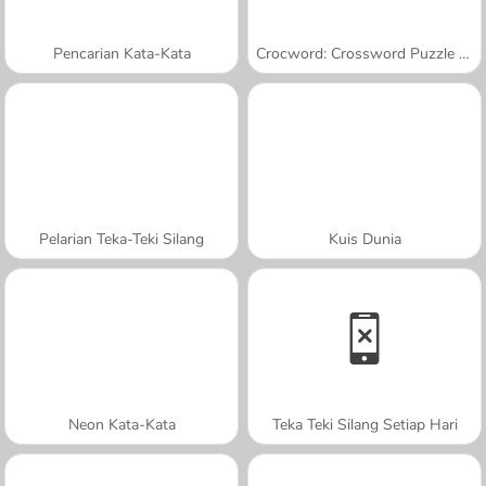
Pencarian Kata-Kata
Crocword: Crossword Puzzle Game
Pelarian Teka-Teki Silang
Kuis Dunia
Neon Kata-Kata
Teka Teki Silang Setiap Hari