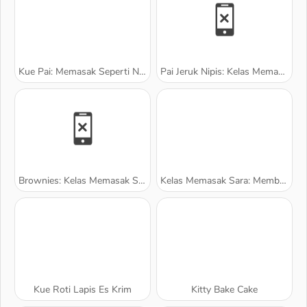
Kue Pai: Memasak Seperti Nyata
Pai Jeruk Nipis: Kelas Memasak Sara
Brownies: Kelas Memasak Sara
Kelas Memasak Sara: Membuat Kue Tumpuk
Kue Roti Lapis Es Krim
Kitty Bake Cake