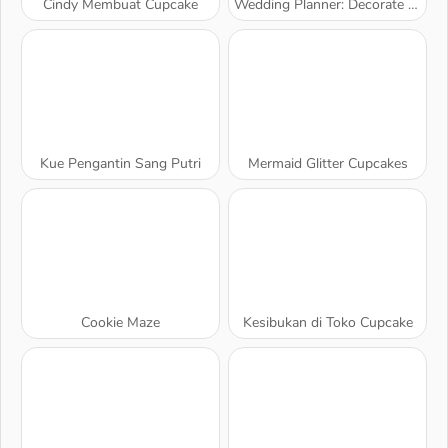
Cindy Membuat Cupcake
Wedding Planner: Decorate the Perfect Wedding
Kue Pengantin Sang Putri
Mermaid Glitter Cupcakes
Cookie Maze
Kesibukan di Toko Cupcake