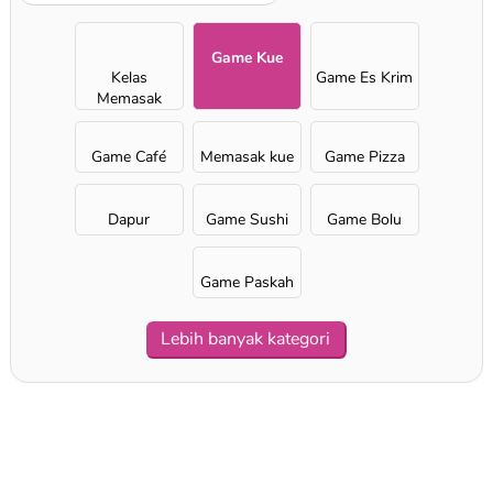
Game Kue
Kelas
Game Es Krim
Memasak
Sara
Game Café
Memasak kue
Game Pizza
Dapur
Game Sushi
Game Bolu
Game Paskah
Lebih banyak kategori