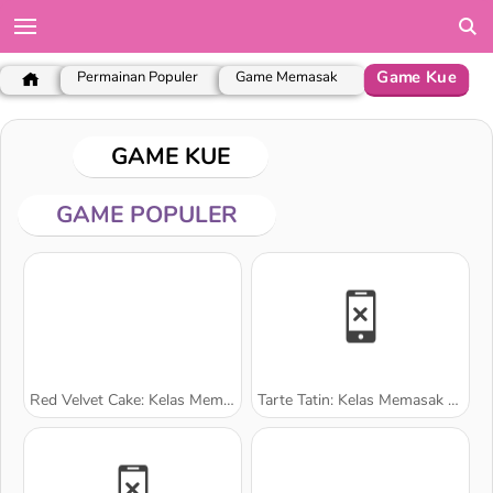
Game Kue
Permainan Populer
Game Memasak
GAME KUE
GAME POPULER
Red Velvet Cake: Kelas Memasak Sara
Tarte Tatin: Kelas Memasak Sara