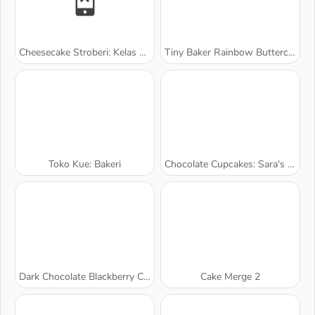
Cheesecake Stroberi: Kelas Memasak Sara
Tiny Baker Rainbow Buttercream Cake
Toko Kue: Bakeri
Chocolate Cupcakes: Sara's Cooking Class
Dark Chocolate Blackberry Cheesecake: Sara's Cooking Class
Cake Merge 2