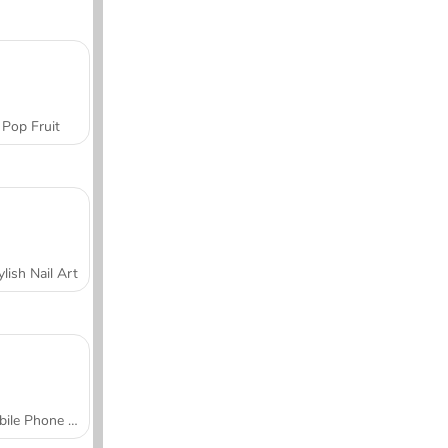
Pop Fruit
ylish Nail Art
Mobile Phone Case Design & DIY