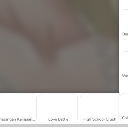
Bea
Pasangan Kerajaan di Paris
Love Battle
High School Crush