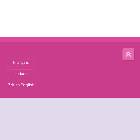
Français
Italiano
British English