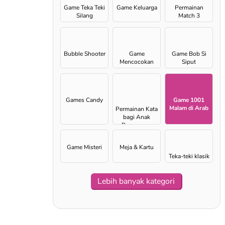
Game Teka Teki
Game Keluarga
Permainan
Silang
Match 3
Bubble Shooter
Game
Game Bob Si
Mencocokan
Siput
Games Candy
Game 1001
Malam di Arab
Permainan Kata
bagi Anak
Perempuan
Game Misteri
Meja & Kartu
Teka-teki klasik
Lebih banyak kategori