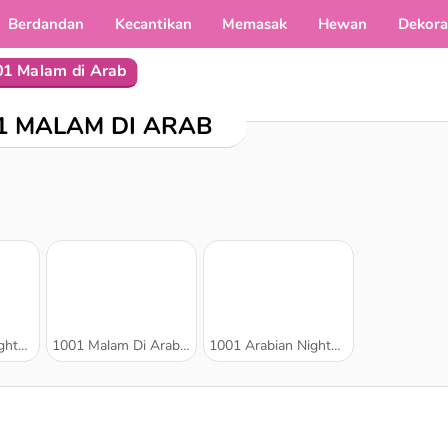
Berdandan
Kecantikan
Memasak
Hewan
Dekora
1 Malam di Arab
1 MALAM DI ARAB
ts 7
1001 Malam Di Arab 5: Sinbad Si Pelaut
1001 Arabian Nights 6: Alibaba & The Forty Thieves