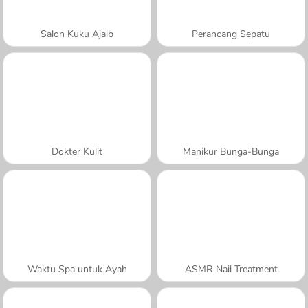
Salon Kuku Ajaib
Perancang Sepatu
Dokter Kulit
Manikur Bunga-Bunga
Waktu Spa untuk Ayah
ASMR Nail Treatment