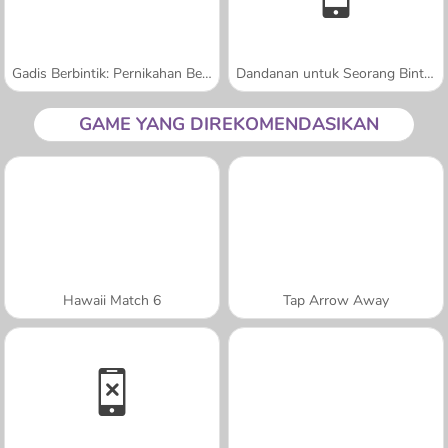
Gadis Berbintik: Pernikahan Berantakan
Dandanan untuk Seorang Bintang
GAME YANG DIREKOMENDASIKAN
Hawaii Match 6
Tap Arrow Away