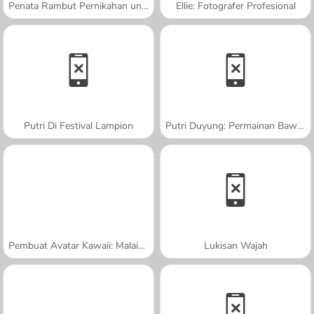
Penata Rambut Pernikahan untuk Putri
Ellie: Fotografer Profesional
Putri Di Festival Lampion
Putri Duyung: Permainan Bawah Air
Pembuat Avatar Kawaii: Malaikat atau Iblis
Lukisan Wajah