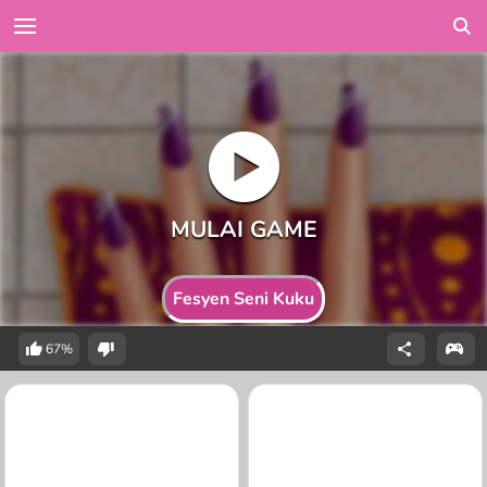
Fesyen Seni Kuku
67%