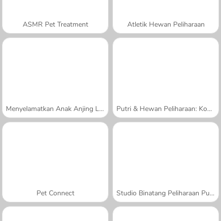
ASMR Pet Treatment
Atletik Hewan Peliharaan
Menyelamatkan Anak Anjing Lucu
Putri & Hewan Peliharaan: Kontes Foto
Pet Connect
Studio Binatang Peliharaan Putri