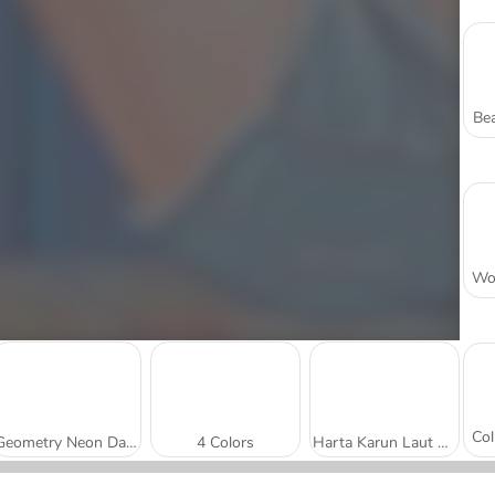
Bea
Geometry Neon Dash
4 Colors
Harta Karun Laut Mistik