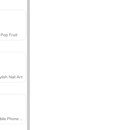
Pop Fruit
ylish Nail Art
Mobile Phone Case Design & DIY