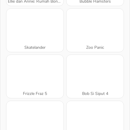
Ellie dan Annie: Rumah Boneka
Bubble Hamsters
Skatelander
Zoo Panic
Frizzle Fraz 5
Bob Si Siput 4