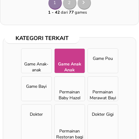
1
2
1 - 42
dari
77
games
KATEGORI TERKAIT
Game Pou
Game Anak-
Game Anak
anak
Anak
Game Bayi
Permainan
Permainan
Baby Hazel
Merawat Bayi
Dokter
Dokter Gigi
Permainan
Restoran bagi