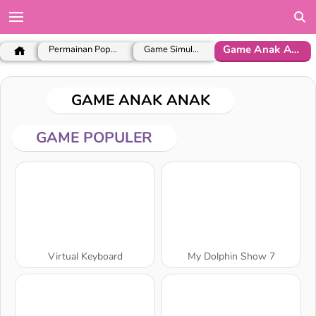
Game Anak Anak
Permainan Populer
Game Simulasi
GAME ANAK ANAK
GAME POPULER
Virtual Keyboard
My Dolphin Show 7