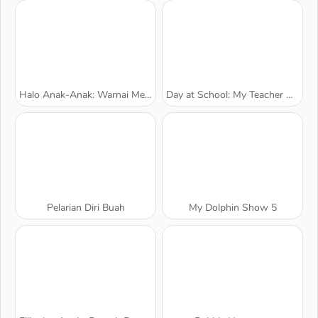
Halo Anak-Anak: Warnai Menurut Nomor
Day at School: My Teacher Games
Pelarian Diri Buah
My Dolphin Show 5