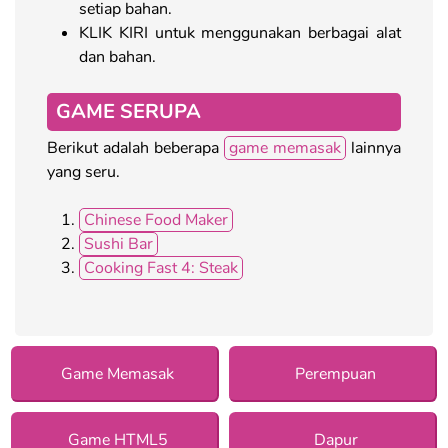
setiap bahan.
KLIK KIRI untuk menggunakan berbagai alat
dan bahan.
GAME SERUPA
Berikut adalah beberapa
game memasak
lainnya
yang seru.
Chinese Food Maker
Sushi Bar
Cooking Fast 4: Steak
Game Memasak
Perempuan
Game HTML5
Dapur