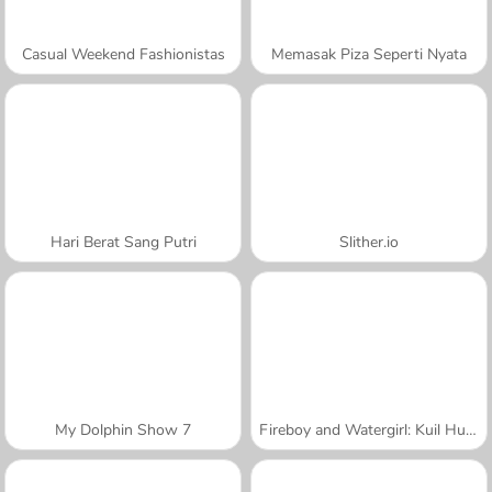
Casual Weekend Fashionistas
Memasak Piza Seperti Nyata
Hari Berat Sang Putri
Slither.io
My Dolphin Show 7
Fireboy and Watergirl: Kuil Hutan