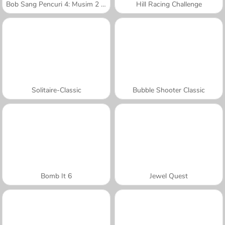
Bob Sang Pencuri 4: Musim 2 Rusia
Hill Racing Challenge
Solitaire-Classic
Bubble Shooter Classic
Bomb It 6
Jewel Quest