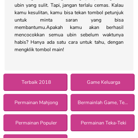
ubin yang sulit. Tapi, jangan terlalu cemas. Kalau
kamu kesulitan, kamu bisa tekan tombol petunjuk
untuk minta saran yang bisa
membantumu.Apakah kamu akan berhasil
mencocokkan semua ubin sebelum waktunya
habis? Hanya ada satu cara untuk tahu, dengan
mengklik tombol main!
Terbaik 2018
Game Keluarga
Permainan Mahjong
Bermainlah Game, Tetap Aman!
Permainan Populer
Permainan Teka-Teki