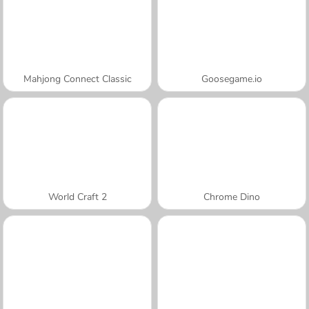
Mahjong Connect Classic
Goosegame.io
World Craft 2
Chrome Dino