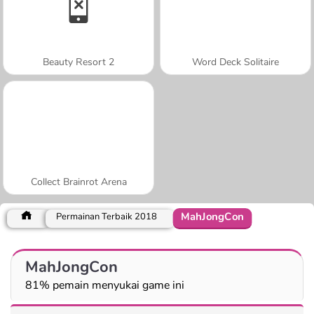
Beauty Resort 2
Word Deck Solitaire
Collect Brainrot Arena
MahJongCon
Permainan Terbaik 2018
MahJongCon
81% pemain menyukai game ini