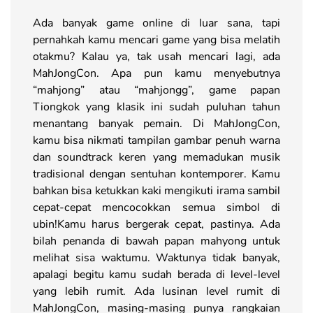
Ada banyak game online di luar sana, tapi
pernahkah kamu mencari game yang bisa melatih
otakmu? Kalau ya, tak usah mencari lagi, ada
MahJongCon. Apa pun kamu menyebutnya
“mahjong” atau “mahjongg”, game papan
Tiongkok yang klasik ini sudah puluhan tahun
menantang banyak pemain. Di MahJongCon,
kamu bisa nikmati tampilan gambar penuh warna
dan soundtrack keren yang memadukan musik
tradisional dengan sentuhan kontemporer. Kamu
bahkan bisa ketukkan kaki mengikuti irama sambil
cepat-cepat mencocokkan semua simbol di
ubin!Kamu harus bergerak cepat, pastinya. Ada
bilah penanda di bawah papan mahyong untuk
melihat sisa waktumu. Waktunya tidak banyak,
apalagi begitu kamu sudah berada di level-level
yang lebih rumit. Ada lusinan level rumit di
MahJongCon, masing-masing punya rangkaian