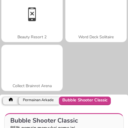
Beauty Resort 2
Word Deck Solitaire
Collect Brainrot Arena
Bubble Shooter Classic
Permainan Arkade
Bubble Shooter Classic
85% pemain menyukai game ini