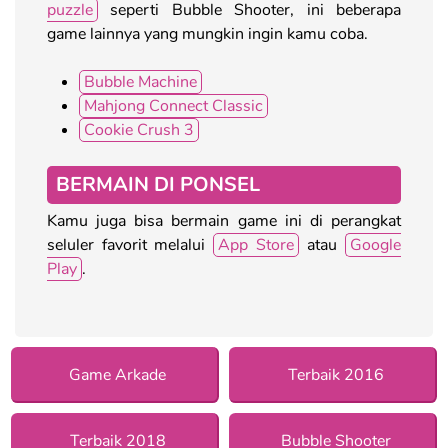
puzzle
seperti Bubble Shooter, ini beberapa
game lainnya yang mungkin ingin kamu coba.
Bubble Machine
Mahjong Connect Classic
Cookie Crush 3
BERMAIN DI PONSEL
Kamu juga bisa bermain game ini di perangkat
seluler favorit melalui
App Store
atau
Google
Play
.
Game Arkade
Terbaik 2016
Terbaik 2018
Bubble Shooter