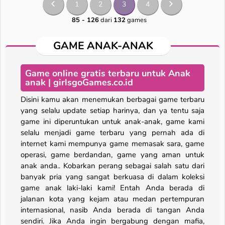
1
2
3
4
85 - 126
dari
132
games
GAME ANAK-ANAK
Game online gratis terbaru untuk Anak
anak | girlsgoGames.co.id
Disini kamu akan menemukan berbagai game terbaru
yang selalu update setiap harinya, dan ya tentu saja
game ini diperuntukan untuk anak-anak, game kami
selalu menjadi game terbaru yang pernah ada di
internet kami mempunya game memasak sara, game
operasi, game berdandan, game yang aman untuk
anak anda.. Kobarkan perang sebagai salah satu dari
banyak pria yang sangat berkuasa di dalam koleksi
game anak laki-laki kami! Entah Anda berada di
jalanan kota yang kejam atau medan pertempuran
internasional, nasib Anda berada di tangan Anda
sendiri. Jika Anda ingin bergabung dengan mafia,