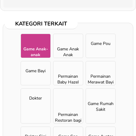
KATEGORI TERKAIT
Game Pou
Game Anak-
Game Anak
anak
Anak
Game Bayi
Permainan
Permainan
Baby Hazel
Merawat Bayi
Dokter
Game Rumah
Sakit
Permainan
Restoran bagi
Anak
Perempuan