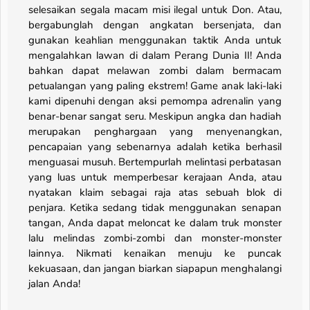
selesaikan segala macam misi ilegal untuk Don. Atau,
bergabunglah dengan angkatan bersenjata, dan
gunakan keahlian menggunakan taktik Anda untuk
mengalahkan lawan di dalam Perang Dunia II! Anda
bahkan dapat melawan zombi dalam bermacam
petualangan yang paling ekstrem! Game anak laki-laki
kami dipenuhi dengan aksi pemompa adrenalin yang
benar-benar sangat seru. Meskipun angka dan hadiah
merupakan penghargaan yang menyenangkan,
pencapaian yang sebenarnya adalah ketika berhasil
menguasai musuh. Bertempurlah melintasi perbatasan
yang luas untuk memperbesar kerajaan Anda, atau
nyatakan klaim sebagai raja atas sebuah blok di
penjara. Ketika sedang tidak menggunakan senapan
tangan, Anda dapat meloncat ke dalam truk monster
lalu melindas zombi-zombi dan monster-monster
lainnya. Nikmati kenaikan menuju ke puncak
kekuasaan, dan jangan biarkan siapapun menghalangi
jalan Anda!