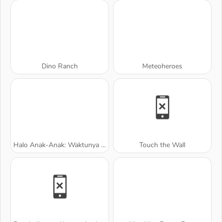
Dino Ranch
Meteoheroes
Halo Anak-Anak: Waktunya Mewarnai
Touch the Wall