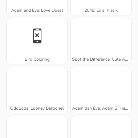
Adam and Eve: Love Quest
2048: Edisi Klasik
Bird Coloring
Spot the Difference: Cute Animals
OddBods: Looney Ballooney
Adam dan Eva: Adam Si Hantu