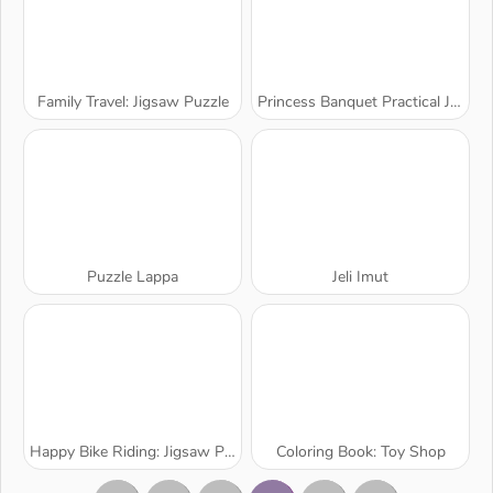
Family Travel: Jigsaw Puzzle
Princess Banquet Practical Joke
Puzzle Lappa
Jeli Imut
Happy Bike Riding: Jigsaw Puzzle
Coloring Book: Toy Shop