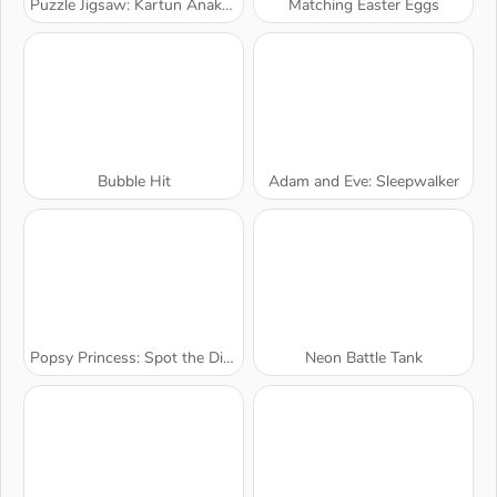
Puzzle Jigsaw: Kartun Anak-Anak
Matching Easter Eggs
Bubble Hit
Adam and Eve: Sleepwalker
Popsy Princess: Spot the Difference
Neon Battle Tank