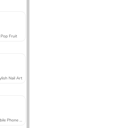
Pop Fruit
ylish Nail Art
Mobile Phone Case Design & DIY