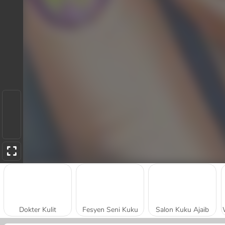
Dokter Kulit
Fesyen Seni Kuku
Salon Kuku Ajaib