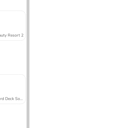
uty Resort 2
Word Deck Solitaire