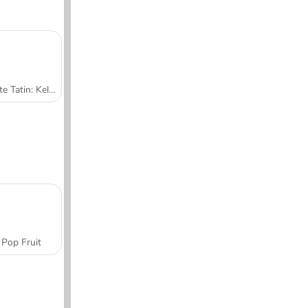
Tarte Tatin: Kelas Memasak Sara
Pop Fruit