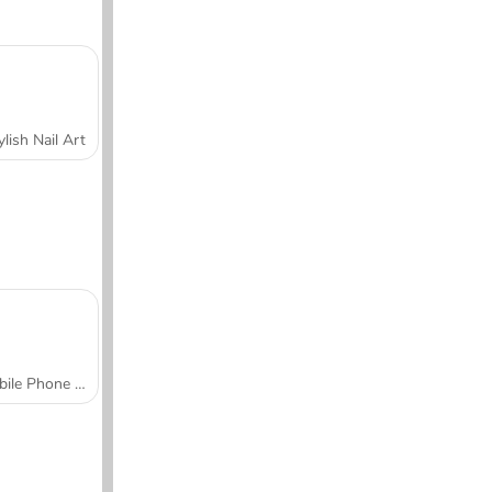
ylish Nail Art
Mobile Phone Case Design & DIY