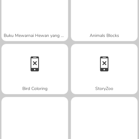
Buku Mewarnai Hewan yang Lucu
Animals Blocks
Bird Coloring
StoryZoo