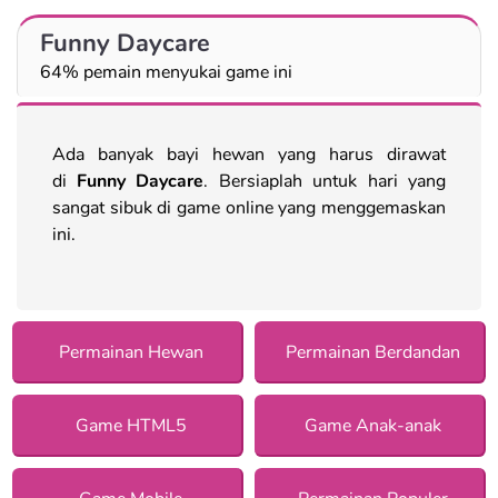
Funny Daycare
64% pemain menyukai game ini
Ada banyak bayi hewan yang harus dirawat
di
Funny Daycare
. Bersiaplah untuk hari yang
sangat sibuk di game online yang menggemaskan
ini.
Permainan Hewan
Permainan Berdandan
Game HTML5
Game Anak-anak