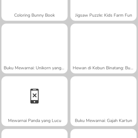
Coloring Bunny Book
Jigsaw Puzzle: Kids Farm Fun
Buku Mewarnai: Unikorn yang Sangat Lucu
Hewan di Kebun Binatang: Buku Mewarnai
Mewarnai Panda yang Lucu
Buku Mewarnai: Gajah Kartun