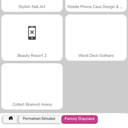
Stylish Nail Art
Mobile Phone Case Design & DIY
Beauty Resort 2
Word Deck Solitaire
Collect Brainrot Arena
Funny Daycare
Permainan Simulasi