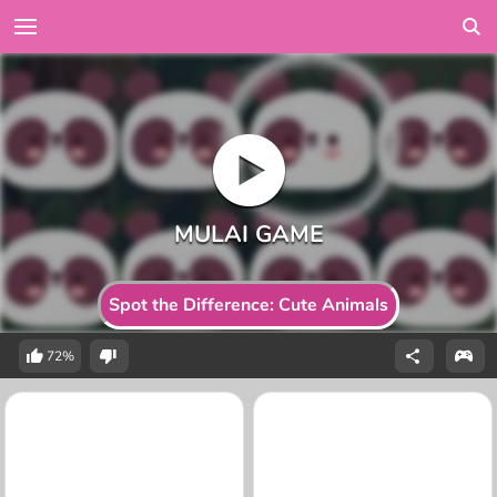
Spot the Difference: Cute Animals
72%