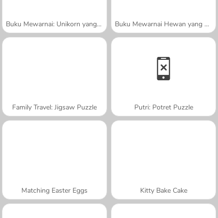
Buku Mewarnai: Unikorn yang Sangat Lucu
Buku Mewarnai Hewan yang Lucu
Family Travel: Jigsaw Puzzle
Putri: Potret Puzzle
Matching Easter Eggs
Kitty Bake Cake