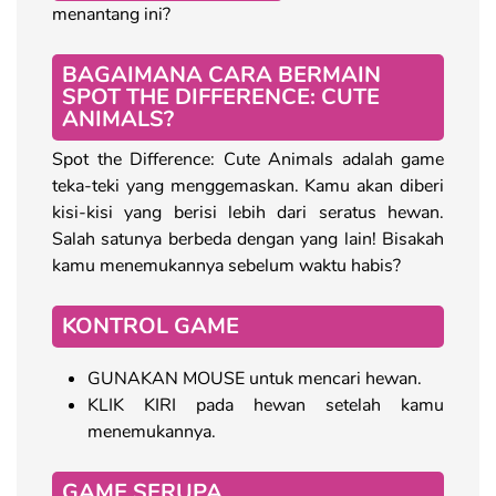
menantang ini?
BAGAIMANA CARA BERMAIN
SPOT THE DIFFERENCE: CUTE
ANIMALS?
Spot the Difference: Cute Animals adalah game
teka-teki yang menggemaskan. Kamu akan diberi
kisi-kisi yang berisi lebih dari seratus hewan.
Salah satunya berbeda dengan yang lain! Bisakah
kamu menemukannya sebelum waktu habis?
KONTROL GAME
GUNAKAN MOUSE untuk mencari hewan.
KLIK KIRI pada hewan setelah kamu
menemukannya.
GAME SERUPA