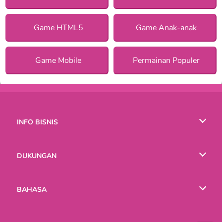
Game HTML5
Game Anak-anak
Game Mobile
Permainan Populer
INFO BISNIS
Syarat-Syarat Pemakaian
DUKUNGAN
Kebijaksanaan Pribadi Kami
Bantuan
BAHASA
Cookies
English