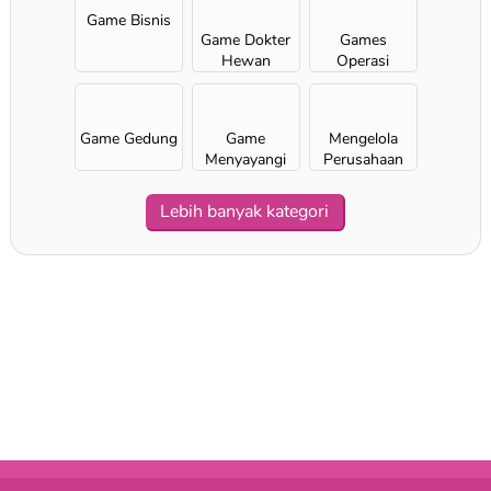
Perempuan
Game Bisnis
Game Dokter
Games
Hewan
Оperasi
Game Gedung
Game
Mengelola
Menyayangi
Perusahaan
Lebih banyak kategori