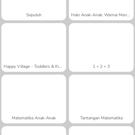
Sepuluh
Halo Anak-Anak: Warnai Menurut Nomor
Happy Village - Toddlers & Kids Educational Games
1 + 2 + 3
Matematika Anak-Anak
Tantangan Matematika