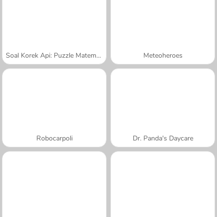
Soal Korek Api: Puzzle Matematika
Meteoheroes
Robocarpoli
Dr. Panda's Daycare