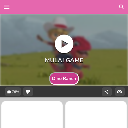
Dino Ranch
76%