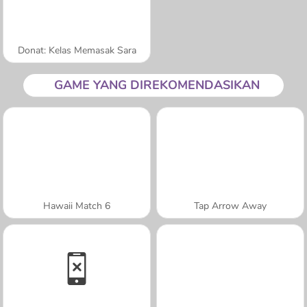
Donat: Kelas Memasak Sara
GAME YANG DIREKOMENDASIKAN
Hawaii Match 6
Tap Arrow Away