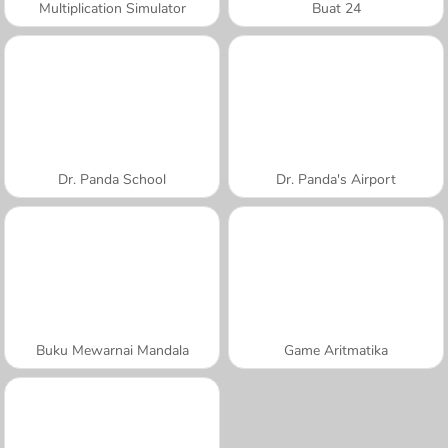
Multiplication Simulator
Buat 24
Dr. Panda School
Dr. Panda's Airport
Buku Mewarnai Mandala
Game Aritmatika