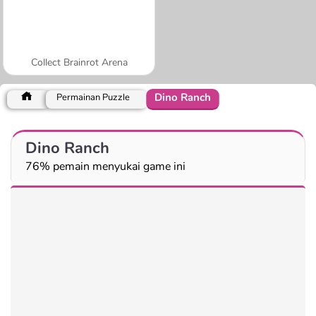
Collect Brainrot Arena
Dino Ranch
Permainan Puzzle
Dino Ranch
76% pemain menyukai game ini