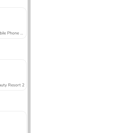
Mobile Phone Case Design & DIY
uty Resort 2