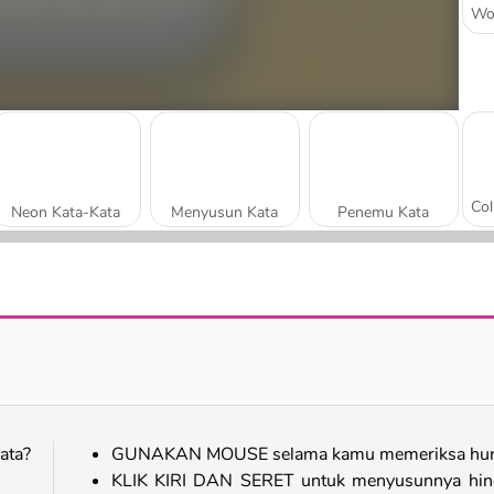
Neon Kata-Kata
Menyusun Kata
Penemu Kata
Kue Kata
Susun Kata Pop
ata?
GUNAKAN MOUSE selama kamu memeriksa hur
KLIK KIRI DAN SERET untuk menyusunnya hin