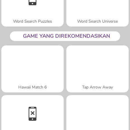
Word Search Puzzles
Word Search Universe
GAME YANG DIREKOMENDASIKAN
Hawaii Match 6
Tap Arrow Away