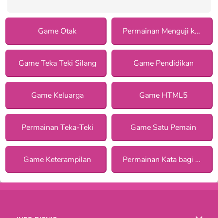
Game Otak
Permainan Menguji konsentrasi
Game Teka Teki Silang
Game Pendidikan
Game Keluarga
Game HTML5
Permainan Teka-Teki
Game Satu Pemain
Game Keterampilan
Permainan Kata bagi Anak Perempuan