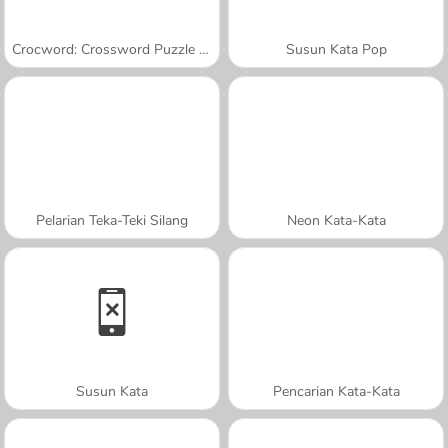
Crocword: Crossword Puzzle Game
Susun Kata Pop
Pelarian Teka-Teki Silang
Neon Kata-Kata
Susun Kata
Pencarian Kata-Kata