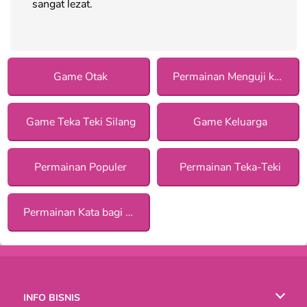
sangat lezat.
Game Otak
Permainan Menguji konsentrasi
Game Teka Teki Silang
Game Keluarga
Permainan Populer
Permainan Teka-Teki
Permainan Kata bagi Anak Perempuan
INFO BISNIS