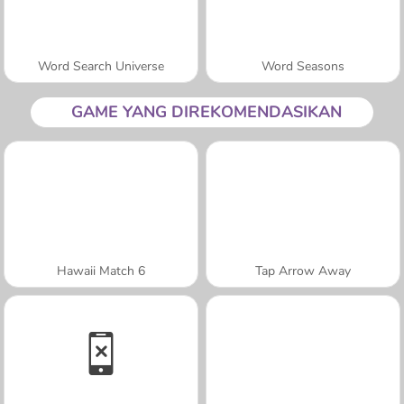
Word Search Universe
Word Seasons
GAME YANG DIREKOMENDASIKAN
Hawaii Match 6
Tap Arrow Away