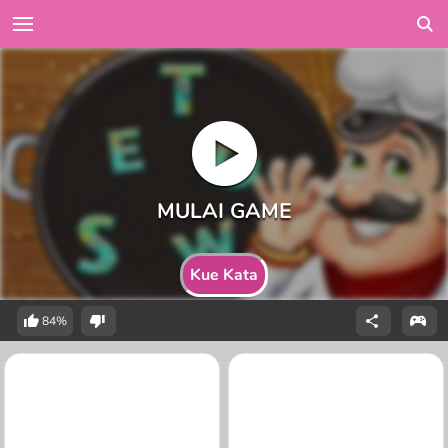
Kue Kata
84%