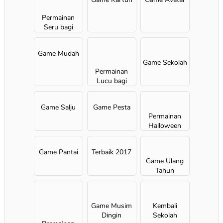
Permainan
Seru bagi
Anak
Perempuan
Game Mudah
Game Sekolah
Permainan
Lucu bagi
Anak
Perempuan
Game Salju
Game Pesta
Permainan
Halloween
Game Pantai
Terbaik 2017
Game Ulang
Tahun
Game Musim
Kembali
Dingin
Sekolah