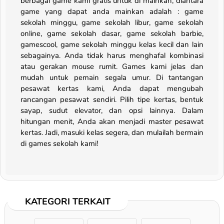
berbagai game kami gratis untuk di mainkan, diantara
game yang dapat anda mainkan adalah : game
sekolah minggu, game sekolah libur, game sekolah
online, game sekolah dasar, game sekolah barbie,
gamescool, game sekolah minggu kelas kecil dan lain
sebagainya. Anda tidak harus menghafal kombinasi
atau gerakan mouse rumit. Games kami jelas dan
mudah untuk pemain segala umur. Di tantangan
pesawat kertas kami, Anda dapat mengubah
rancangan pesawat sendiri. Pilih tipe kertas, bentuk
sayap, sudut elevator, dan opsi lainnya. Dalam
hitungan menit, Anda akan menjadi master pesawat
kertas. Jadi, masuki kelas segera, dan mulailah bermain
di games sekolah kami!
KATEGORI TERKAIT