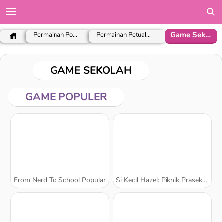
Game Sekolah
Permainan Populer
Permainan Petualangan
GAME SEKOLAH
GAME POPULER
From Nerd To School Popular
Si Kecil Hazel: Piknik Prasekolah