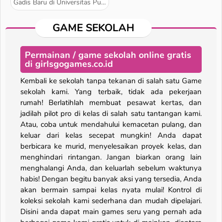
Gadis Baru di Universitas Putri
GAME SEKOLAH
Permainan / game sekolah online gratis
di girlsgogames.co.id
Kembali ke sekolah tanpa tekanan di salah satu Game
sekolah kami. Yang terbaik, tidak ada pekerjaan
rumah! Berlatihlah membuat pesawat kertas, dan
jadilah pilot pro di kelas di salah satu tantangan kami.
Atau, coba untuk mendahului kemacetan pulang, dan
keluar dari kelas secepat mungkin! Anda dapat
berbicara ke murid, menyelesaikan proyek kelas, dan
menghindari rintangan. Jangan biarkan orang lain
menghalangi Anda, dan keluarlah sebelum waktunya
habis! Dengan begitu banyak aksi yang tersedia, Anda
akan bermain sampai kelas nyata mulai! Kontrol di
koleksi sekolah kami sederhana dan mudah dipelajari.
Disini anda dapat main games seru yang pernah ada