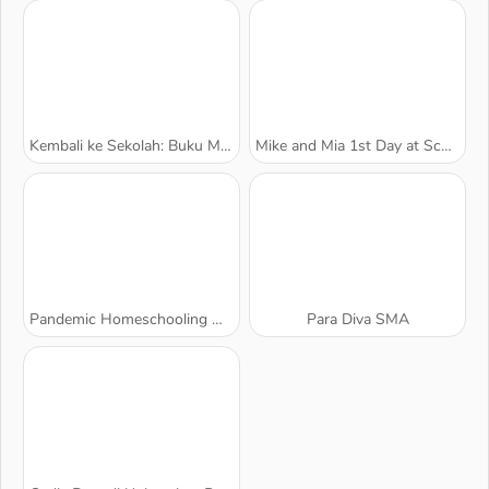
Kembali ke Sekolah: Buku Mewarnai
Mike and Mia 1st Day at School
Pandemic Homeschooling Hygiene
Para Diva SMA