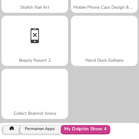
Stylish Nail Art
Mobile Phone Case Design & DIY
Beauty Resort 2
Word Deck Solitaire
Collect Brainrot Arena
My Dolphin Show 4
Permainan Apps