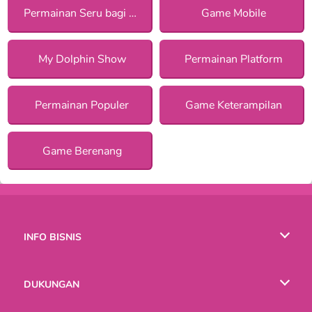
Permainan Seru bagi Anak Perempuan
Game Mobile
My Dolphin Show
Permainan Platform
Permainan Populer
Game Keterampilan
Game Berenang
INFO BISNIS
Syarat-Syarat Pemakaian
DUKUNGAN