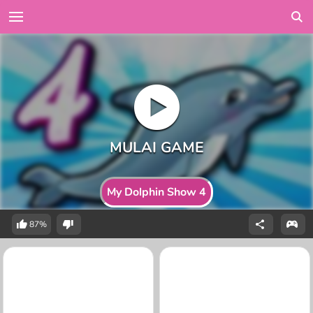
My Dolphin Show 4
87%