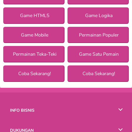
Game HTML5
Game Logika
Game Mobile
Permainan Populer
Permainan Teka-Teki
Game Satu Pemain
Coba Sekarang!
Coba Sekarang!
INFO BISNIS
Syarat-Syarat Pemakaian
DUKUNGAN