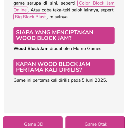
game serupa di sini, seperti
Color Block Jam
Online
. Atau coba teka-teki balok lainnya, seperti
Big Block Blast
, misalnya.
SIAPA YANG MENCIPTAKAN
WOOD BLOCK JAM?
Wood Block Jam
dibuat oleh Momo Games.
KAPAN WOOD BLOCK JAM
PERTAMA KALI DIRILIS?
Game ini pertama kali dirilis pada 5 Juni 2025.
Game 3D
Game Otak