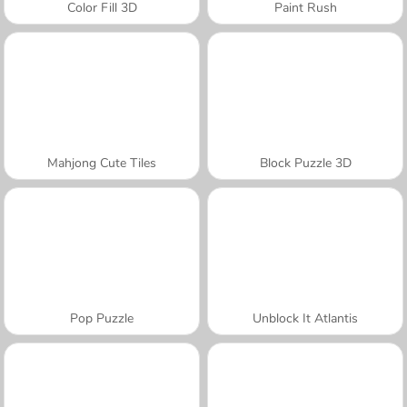
Color Fill 3D
Paint Rush
Mahjong Cute Tiles
Block Puzzle 3D
Pop Puzzle
Unblock It Atlantis