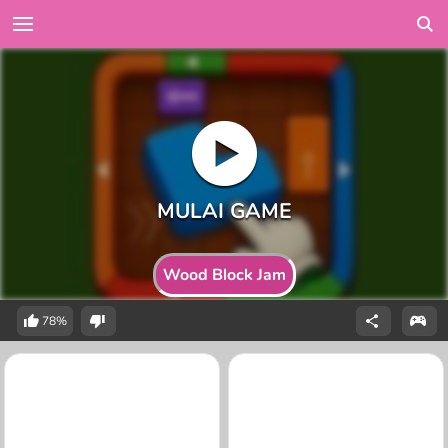
Wood Block Jam
78%