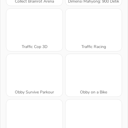
Collect Brainrot Arena
Dimensi Mahyong: 900 Detik
Traffic Cop 3D
Traffic Racing
Obby Survive Parkour
Obby on a Bike