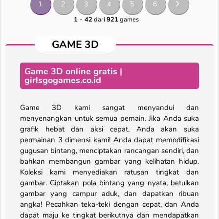
1
2
3
4
5
6
1 - 42
dari
921
games
GAME 3D
Game 3D online gratis |
girlsgogames.co.id
Game 3D kami sangat menyandui dan
menyenangkan untuk semua pemain. Jika Anda suka
grafik hebat dan aksi cepat, Anda akan suka
permainan 3 dimensi kami! Anda dapat memodifikasi
gugusan bintang, menciptakan rancangan sendiri, dan
bahkan membangun gambar yang kelihatan hidup.
Koleksi kami menyediakan ratusan tingkat dan
gambar. Ciptakan pola bintang yang nyata, betulkan
gambar yang campur aduk, dan dapatkan ribuan
angka! Pecahkan teka-teki dengan cepat, dan Anda
dapat maju ke tingkat berikutnya dan mendapatkan