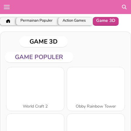
Game 3D
Permainan Populer
Action Games
GAME 3D
GAME POPULER
World Craft 2
Obby Rainbow Tower