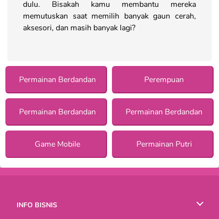
dulu. Bisakah kamu membantu mereka
memutuskan saat memilih banyak gaun cerah,
aksesori, dan masih banyak lagi?
Permainan Berdandan
Perempuan
Permainan Berdandan
Permainan Berdandan
Game Mobile
Permainan Putri
INFO BISNIS