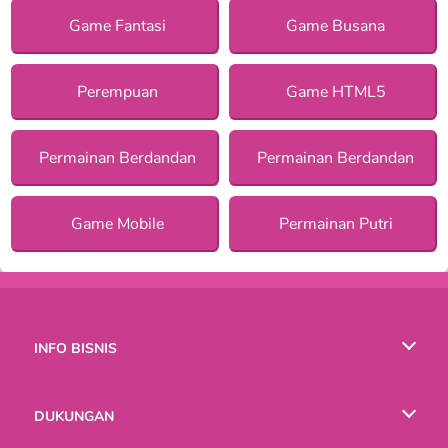
Game Fantasi
Game Busana
Perempuan
Game HTML5
Permainan Berdandan
Permainan Berdandan
Game Mobile
Permainan Putri
INFO BISNIS
Syarat-Syarat Pemakaian
DUKUNGAN