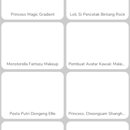
Princess Magic Gradient
Loli, Si Pencetak Bintang Rock
Monsterella Fantasy Makeup
Pembuat Avatar Kawaii: Malaikat atau Iblis
Pesta Putri Dongeng Ellie
Princess: Cheongsam Shanghai Fashion