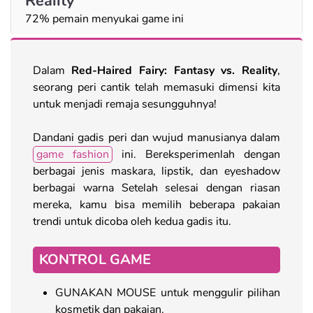
Reality
72% pemain menyukai game ini
Dalam
Red-Haired Fairy: Fantasy vs. Reality
,
seorang peri cantik telah memasuki dimensi kita
untuk menjadi remaja sesungguhnya!
Dandani gadis peri dan wujud manusianya dalam
game fashion
ini. Bereksperimenlah dengan
berbagai jenis maskara, lipstik, dan eyeshadow
berbagai warna Setelah selesai dengan riasan
mereka, kamu bisa memilih beberapa pakaian
trendi untuk dicoba oleh kedua gadis itu.
KONTROL GAME
GUNAKAN MOUSE untuk menggulir pilihan
kosmetik dan pakaian.