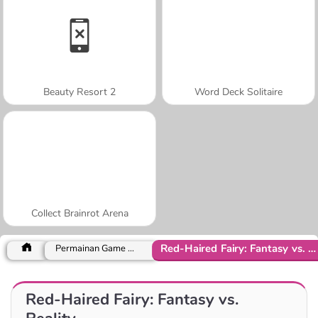
Beauty Resort 2
Word Deck Solitaire
Collect Brainrot Arena
Red-Haired Fairy: Fantasy vs. Reality
Permainan Game Mungil
Red-Haired Fairy: Fantasy vs.