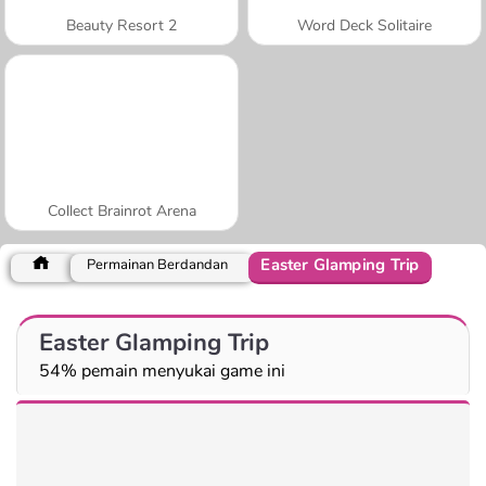
Beauty Resort 2
Word Deck Solitaire
Collect Brainrot Arena
Easter Glamping Trip
Permainan Berdandan
Easter Glamping Trip
54% pemain menyukai game ini