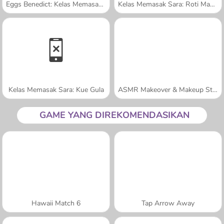
Eggs Benedict: Kelas Memasak Sara
Kelas Memasak Sara: Roti Manis Kelinci
Kelas Memasak Sara: Kue Gula
ASMR Makeover & Makeup Studio
GAME YANG DIREKOMENDASIKAN
Hawaii Match 6
Tap Arrow Away