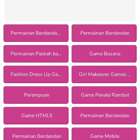
Permainan Berdandan dengan Asesoris
Permainan Berdandan
Permainan Paskah bagi Anak Perempuan
Game Busana
Fashion Dress Up Games
Girl Makeover Games for Girls
Perempuan
Game Penata Rambut
Game HTML5
Permainan Berdandan
Permainan Berdandan
Game Mobile