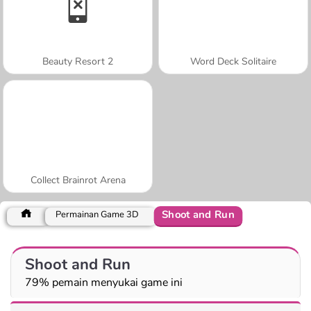
Beauty Resort 2
Word Deck Solitaire
Collect Brainrot Arena
Shoot and Run
Permainan Game 3D
Shoot and Run
79% pemain menyukai game ini