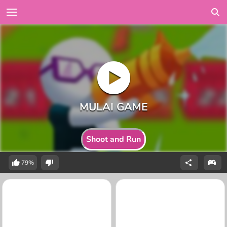
Shoot and Run
79%