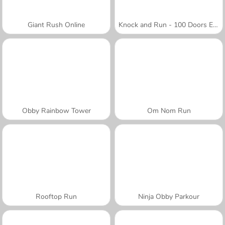
Giant Rush Online
Knock and Run - 100 Doors Escape
Obby Rainbow Tower
Om Nom Run
Rooftop Run
Ninja Obby Parkour