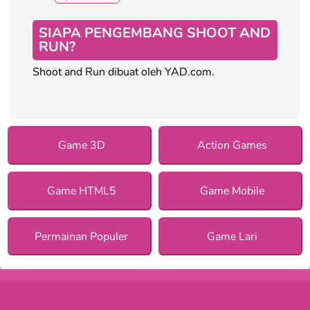
SIAPA PENGEMBANG SHOOT AND
RUN?
Shoot and Run dibuat oleh YAD.com.
Game 3D
Action Games
Game HTML5
Game Mobile
Permainan Populer
Game Lari