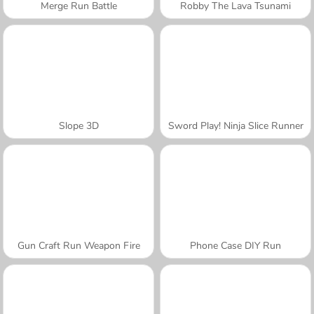
Merge Run Battle
Robby The Lava Tsunami
Slope 3D
Sword Play! Ninja Slice Runner
Gun Craft Run Weapon Fire
Phone Case DIY Run