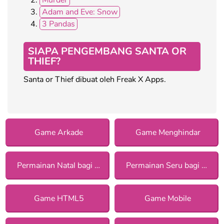
Adam and Eve: Snow
3 Pandas
SIAPA PENGEMBANG SANTA OR
THIEF?
Santa or Thief dibuat oleh Freak X Apps.
Game Arkade
Game Menghindar
Permainan Natal bagi Anak Perempuan
Permainan Seru bagi Anak Perempuan
Game HTML5
Game Mobile