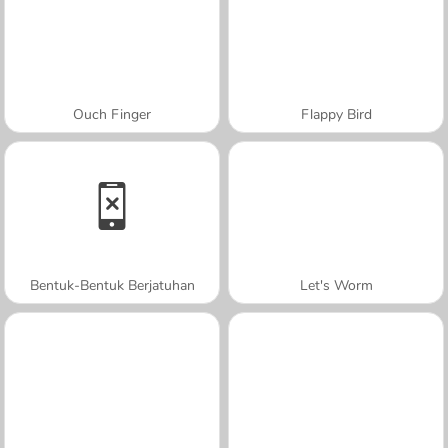
Ouch Finger
Flappy Bird
Bentuk-Bentuk Berjatuhan
Let's Worm