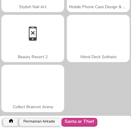
Stylish Nail Art
Mobile Phone Case Design & DIY
Beauty Resort 2
Word Deck Solitaire
Collect Brainrot Arena
Santa or Thief
Permainan Arkade