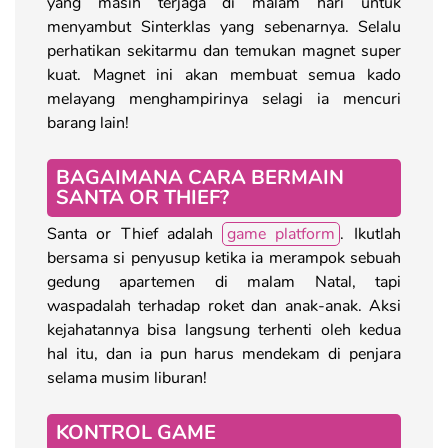
yang masih terjaga di malam hari untuk
menyambut Sinterklas yang sebenarnya. Selalu
perhatikan sekitarmu dan temukan magnet super
kuat. Magnet ini akan membuat semua kado
melayang menghampirinya selagi ia mencuri
barang lain!
BAGAIMANA CARA BERMAIN
SANTA OR THIEF?
Santa or Thief adalah
game platform
. Ikutlah
bersama si penyusup ketika ia merampok sebuah
gedung apartemen di malam Natal, tapi
waspadalah terhadap roket dan anak-anak. Aksi
kejahatannya bisa langsung terhenti oleh kedua
hal itu, dan ia pun harus mendekam di penjara
selama musim liburan!
KONTROL GAME