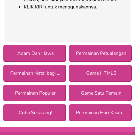
KLIK KIRI untuk menggunakannya.
Adam Dan Hawa
Permainan Petualangan
Permainan Natal bagi Anak Perempuan
Game HTML5
Permainan Populer
Game Satu Pemain
Coba Sekarang!
Permainan Hari Kasih Sayang