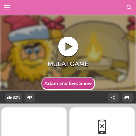
Adam and Eve: Snow
82%