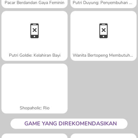
Pacar Berdandan Gaya Feminin
Putri Duyung: Penyembuhan dan Spa
Putri Goldie: Kelahiran Bayi
Wanita Bertopeng Membutuhkan Pertolongan
Shopaholic: Rio
GAME YANG DIREKOMENDASIKAN