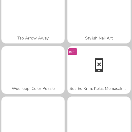
Tap Arrow Away
Stylish Nail Art
Baru
Woolloop! Color Puzzle
Sus Es Krim: Kelas Memasak Sara