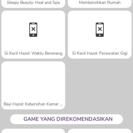
Sleepy Beauty: Heal and Spa
Membersihkan Rumah
Si Kecil Hazel: Waktu Berenang
Si Kecil Hazel: Perawatan Gigi
Bayi Hazel: Kebersihan Kamar Mandi
GAME YANG DIREKOMENDASIKAN