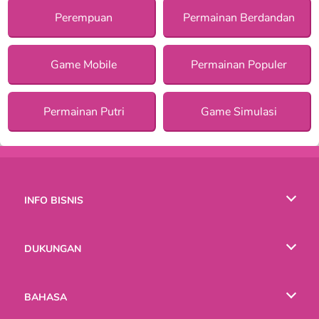
Perempuan
Permainan Berdandan
Game Mobile
Permainan Populer
Permainan Putri
Game Simulasi
INFO BISNIS
Syarat-Syarat Pemakaian
DUKUNGAN
Kebijaksanaan Pribadi Kami
Bantuan
BAHASA