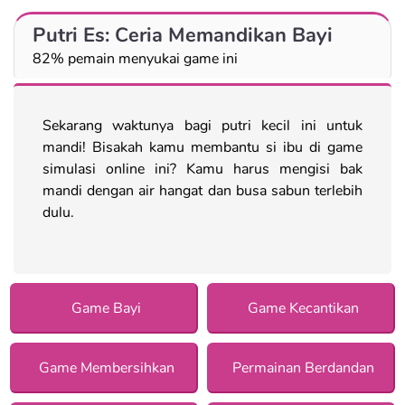
Putri Es: Ceria Memandikan Bayi
82% pemain menyukai game ini
Sekarang waktunya bagi putri kecil ini untuk
mandi! Bisakah kamu membantu si ibu di game
simulasi online ini? Kamu harus mengisi bak
mandi dengan air hangat dan busa sabun terlebih
dulu.
Game Bayi
Game Kecantikan
Game Membersihkan
Permainan Berdandan