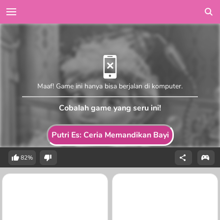
Maaf! Game ini hanya bisa berjalan di komputer.
Cobalah game yang seru ini!
Putri Es: Ceria Memandikan Bayi
82%