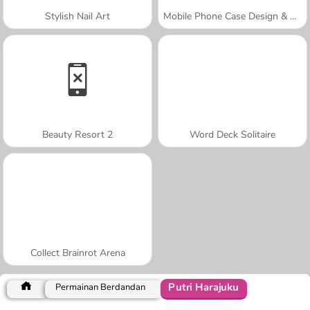
Stylish Nail Art
Mobile Phone Case Design & DIY
Beauty Resort 2
Word Deck Solitaire
Collect Brainrot Arena
Putri Harajuku
Permainan Berdandan