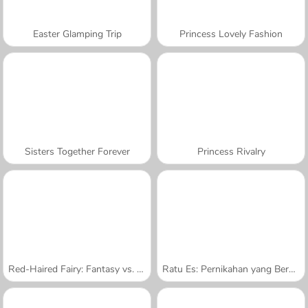
Easter Glamping Trip
Princess Lovely Fashion
Sisters Together Forever
Princess Rivalry
Red-Haired Fairy: Fantasy vs. Reality
Ratu Es: Pernikahan yang Berantakan