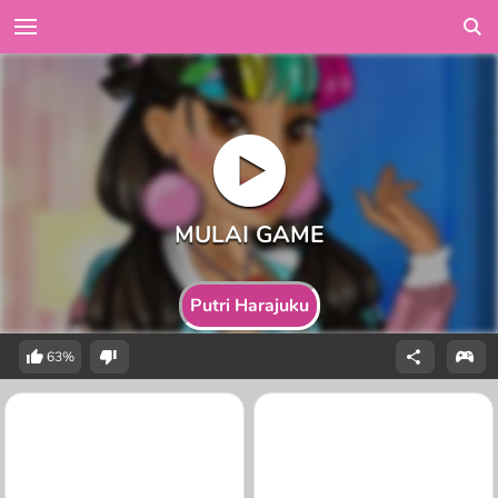
Putri Harajuku
63%