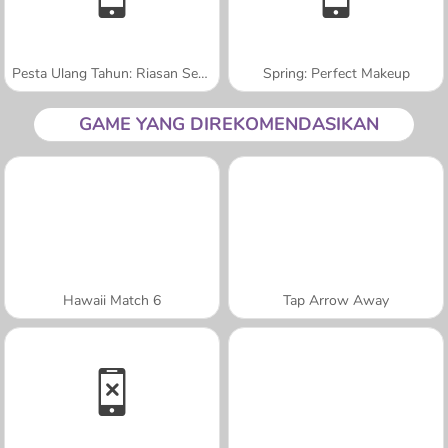
Pesta Ulang Tahun: Riasan Sempurna
Spring: Perfect Makeup
GAME YANG DIREKOMENDASIKAN
Hawaii Match 6
Tap Arrow Away