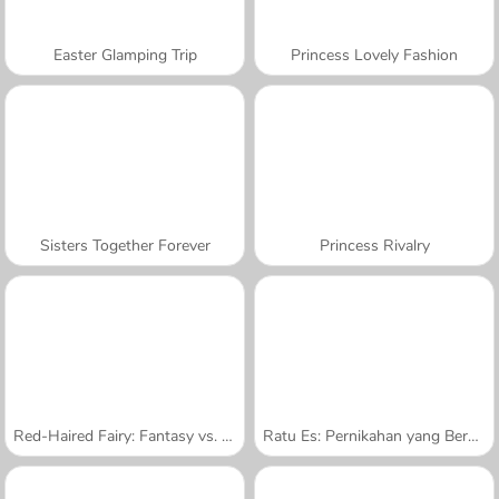
Easter Glamping Trip
Princess Lovely Fashion
Sisters Together Forever
Princess Rivalry
Red-Haired Fairy: Fantasy vs. Reality
Ratu Es: Pernikahan yang Berantakan