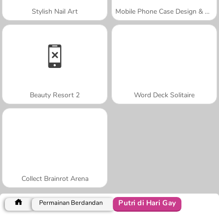
Stylish Nail Art
Mobile Phone Case Design & DIY
Beauty Resort 2
Word Deck Solitaire
Collect Brainrot Arena
Putri di Hari Gay
Permainan Berdandan