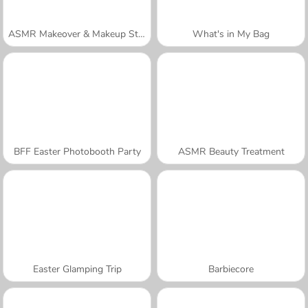
ASMR Makeover & Makeup Studio
What's in My Bag
BFF Easter Photobooth Party
ASMR Beauty Treatment
Easter Glamping Trip
Barbiecore