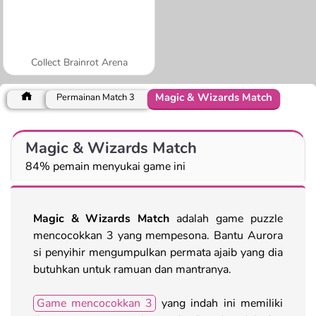
Collect Brainrot Arena
Magic & Wizards Match
Permainan Match 3
Magic & Wizards Match
84% pemain menyukai game ini
Magic & Wizards Match
adalah game puzzle
mencocokkan 3 yang mempesona. Bantu Aurora
si penyihir mengumpulkan permata ajaib yang dia
butuhkan untuk ramuan dan mantranya.
Game mencocokkan 3
yang indah ini memiliki