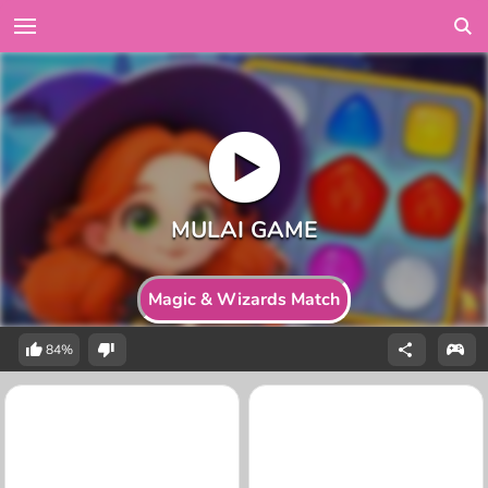
Magic & Wizards Match
84%