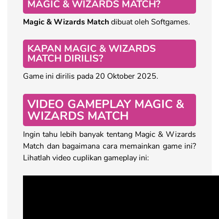
MAGIC & WIZARDS MATCH?
Magic & Wizards Match
dibuat oleh Softgames.
KAPAN MAGIC & WIZARDS
MATCH DIRILIS?
Game ini dirilis pada 20 Oktober 2025.
VIDEO GAMEPLAY MAGIC &
WIZARDS MATCH
Ingin tahu lebih banyak tentang Magic & Wizards
Match dan bagaimana cara memainkan game ini?
Lihatlah video cuplikan gameplay ini: