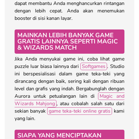
dapat membantu Anda menghancurkan rintangan
dengan lebih cepat. Anda akan menemukan
booster di sisi kanan layar.
MAINKAN LEBIH BANYAK GAME
GRATIS LAINNYA SEPERTI MAGIC
& WIZARDS MATCH
Jika Anda menyukai game ini, coba lihat game
puzzle luar biasa lainnya dari
Softgames
. Studio
ini berspesialisasi dalam game teka-teki yang
dirancang dengan baik, sering kali dengan ribuan
level dan grafis yang indah. Bergabunglah dengan
Aurora untuk petualangan lain di
Magic and
Wizards Mahjong
, atau cobalah salah satu dari
sekian banyak
game teka-teki online gratis
kami
yang lain.
SIAPA YANG MENCIPTAKAN