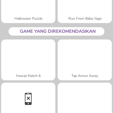
Halloween Puzzle
Run From Baba Yaga
GAME YANG DIREKOMENDASIKAN
Hawaii Match 6
Tap Arrow Away