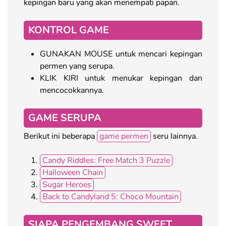
kepingan baru yang akan menempati papan.
KONTROL GAME
GUNAKAN MOUSE untuk mencari kepingan
permen yang serupa.
KLIK KIRI untuk menukar kepingan dan
mencocokkannya.
GAME SERUPA
Berikut ini beberapa
game permen
seru lainnya.
Candy Riddles: Free Match 3 Puzzle
Halloween Chain
Sugar Heroes
Back to Candyland 5: Choco Mountain
SIAPA PENGEMBANG SWEET