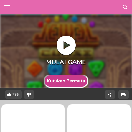
Kutukan Permata
73%