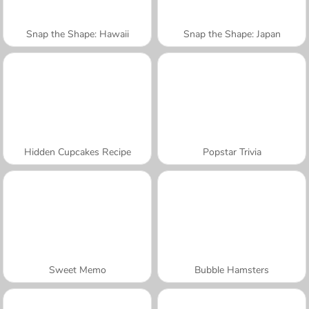
Snap the Shape: Hawaii
Snap the Shape: Japan
Hidden Cupcakes Recipe
Popstar Trivia
Sweet Memo
Bubble Hamsters