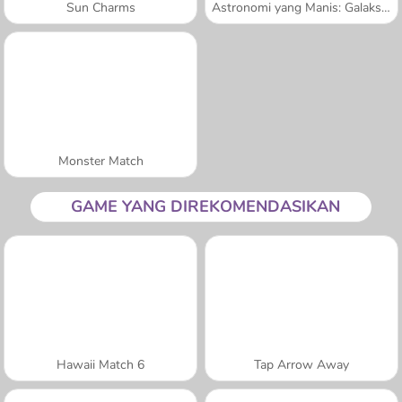
Sun Charms
Astronomi yang Manis: Galaksi Donut
Monster Match
GAME YANG DIREKOMENDASIKAN
Hawaii Match 6
Tap Arrow Away