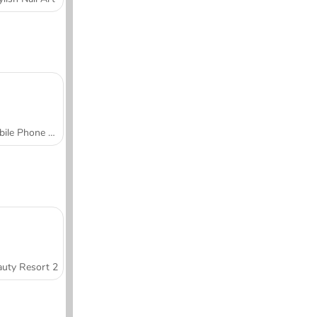
Mobile Phone Case Design & DIY
uty Resort 2