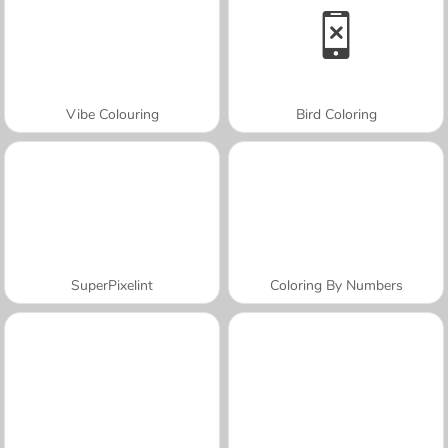
Vibe Colouring
Bird Coloring
SuperPixelint
Coloring By Numbers