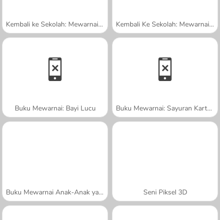
Kembali ke Sekolah: Mewarnai Beruang Lucu
Kembali Ke Sekolah: Mewarnai Kucing
Buku Mewarnai: Bayi Lucu
Buku Mewarnai: Sayuran Kartun
Buku Mewarnai Anak-Anak yang Menarik
Seni Piksel 3D