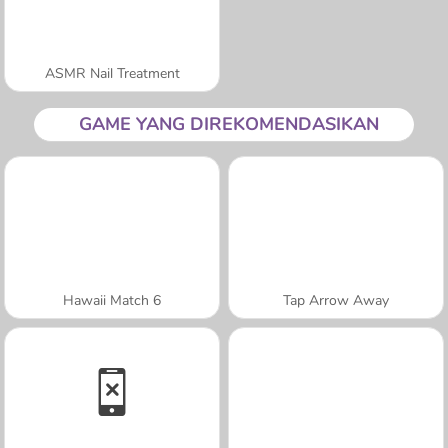
ASMR Nail Treatment
GAME YANG DIREKOMENDASIKAN
Hawaii Match 6
Tap Arrow Away