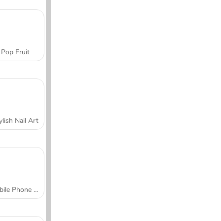
Pop Fruit
ylish Nail Art
Mobile Phone Case Design & DIY