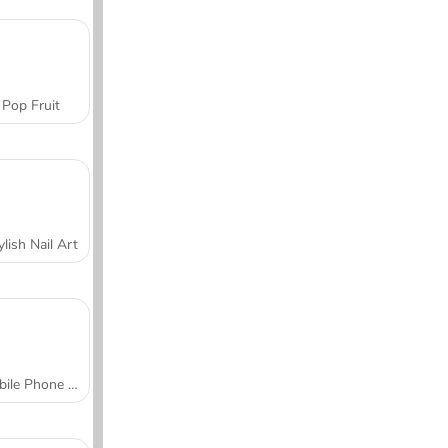
Pop Fruit
ylish Nail Art
Mobile Phone Case Design & DIY