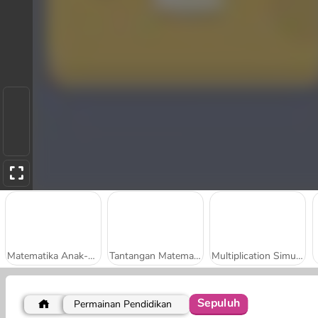
Matematika Anak-Anak
Tantangan Matematika
Multiplication Simulator
Sepuluh
Permainan Pendidikan