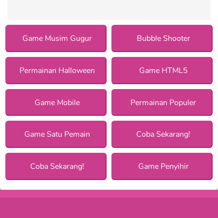
Game Musim Gugur
Bubble Shooter
Permainan Halloween
Game HTML5
Game Mobile
Permainan Populer
Game Satu Pemain
Coba Sekarang!
Coba Sekarang!
Game Penyihir