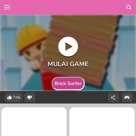
Brick Surfer
73%