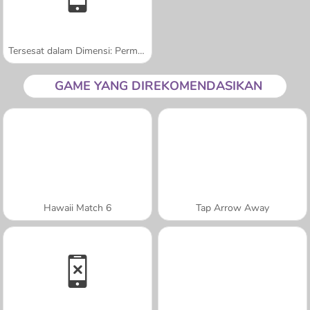
Tersesat dalam Dimensi: Permulaan
GAME YANG DIREKOMENDASIKAN
Hawaii Match 6
Tap Arrow Away