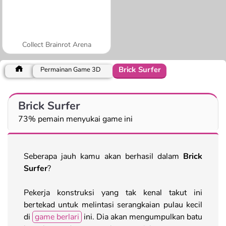
Collect Brainrot Arena
Brick Surfer
Permainan Game 3D
Brick Surfer
73% pemain menyukai game ini
Seberapa jauh kamu akan berhasil dalam
Brick
Surfer
?
Pekerja konstruksi yang tak kenal takut ini
bertekad untuk melintasi serangkaian pulau kecil
di
game berlari
ini. Dia akan mengumpulkan batu