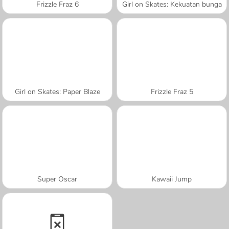
Frizzle Fraz 6
Girl on Skates: Kekuatan bunga
Girl on Skates: Paper Blaze
Frizzle Fraz 5
Super Oscar
Kawaii Jump