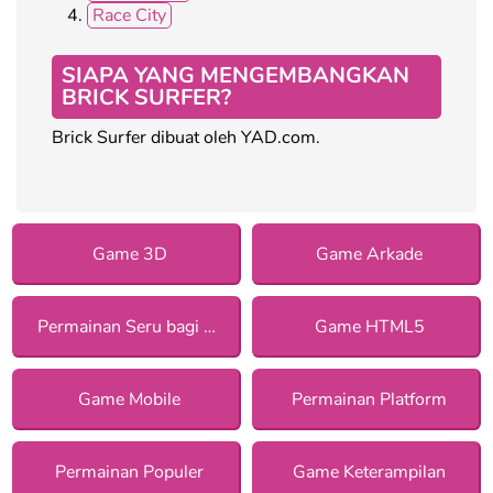
Race City
SIAPA YANG MENGEMBANGKAN
BRICK SURFER?
Brick Surfer dibuat oleh YAD.com.
Game 3D
Game Arkade
Permainan Seru bagi Anak Perempuan
Game HTML5
Game Mobile
Permainan Platform
Permainan Populer
Game Keterampilan